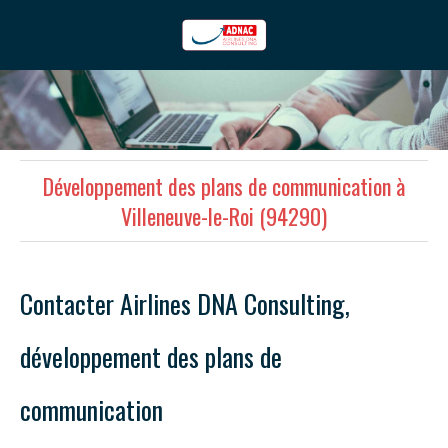
Développement des plans de communication à
Villeneuve-le-Roi (94290)
Contacter Airlines DNA Consulting,
développement des plans de
communication