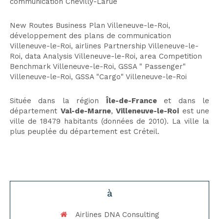
communication Chevilly-Larue
New Routes Business Plan Villeneuve-le-Roi
,
développement des plans de communication
Villeneuve-le-Roi
,
airlines Partnership Villeneuve-le-
Roi
,
data Analysis Villeneuve-le-Roi
,
area Competition
Benchmark Villeneuve-le-Roi
,
GSSA " Passenger"
Villeneuve-le-Roi
,
GSSA "Cargo" Villeneuve-le-Roi
Située dans la région
Île-de-France
et dans le
département
Val-de-Marne
,
Villeneuve-le-Roi
est une
ville de 18479 habitants (données de 2010). La ville la
plus peuplée du département est Créteil.
à
Airlines DNA Consulting