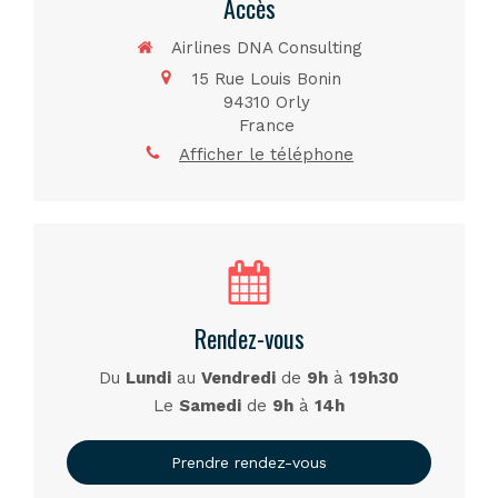
Accès
Airlines DNA Consulting
15 Rue Louis Bonin
94310
Orly
France
Afficher le téléphone
Rendez-vous
Du
Lundi
au
Vendredi
de
9h
à
19h30
Le
Samedi
de
9h
à
14h
Prendre rendez-vous