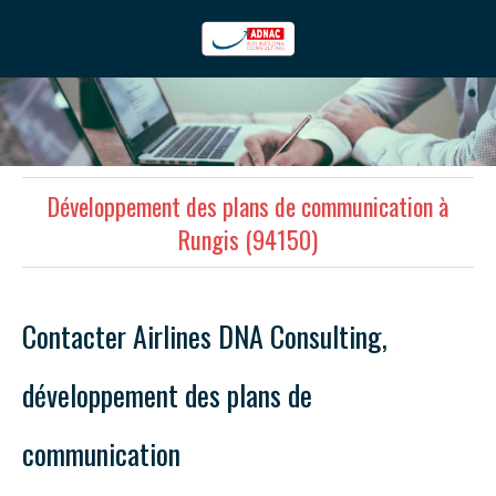
Développement des plans de communication à
Rungis (94150)
Contacter Airlines DNA Consulting,
développement des plans de
communication