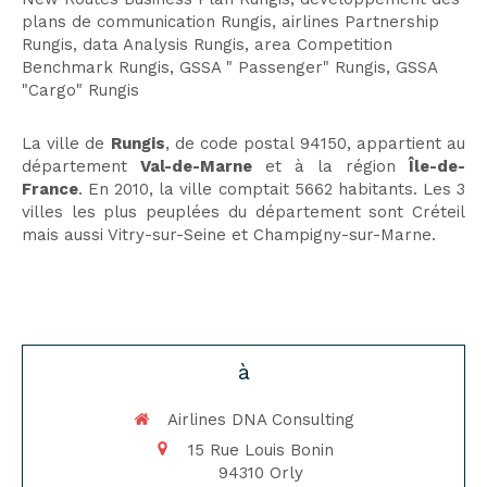
plans de communication Rungis
,
airlines Partnership
Rungis
,
data Analysis Rungis
,
area Competition
Benchmark Rungis
,
GSSA " Passenger" Rungis
,
GSSA
"Cargo" Rungis
La ville de
Rungis
, de code postal 94150, appartient au
département
Val-de-Marne
et à la région
Île-de-
France
. En 2010, la ville comptait 5662 habitants. Les 3
villes les plus peuplées du département sont Créteil
mais aussi Vitry-sur-Seine et Champigny-sur-Marne.
à
Airlines DNA Consulting
15 Rue Louis Bonin
94310
Orly