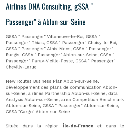
Airlines DNA Consulting, gSSA "
Passenger" à Ablon-sur-Seine
GSSA " Passenger" Villeneuve-le-Roi
,
GSSA "
Passenger" Thiais
,
GSSA " Passenger" Choisy-le-Roi
,
GSSA " Passenger" Athis-Mons
,
GSSA " Passenger"
Rungis
,
GSSA " Passenger" Ablon-sur-Seine
,
GSSA "
Passenger" Paray-Vieille-Poste
,
GSSA " Passenger"
Chevilly-Larue
New Routes Business Plan Ablon-sur-Seine
,
développement des plans de communication Ablon-
sur-Seine
,
airlines Partnership Ablon-sur-Seine
,
data
Analysis Ablon-sur-Seine
,
area Competition Benchmark
Ablon-sur-Seine
,
GSSA " Passenger" Ablon-sur-Seine
,
GSSA "Cargo" Ablon-sur-Seine
Située dans la région
Île-de-France
et dans le