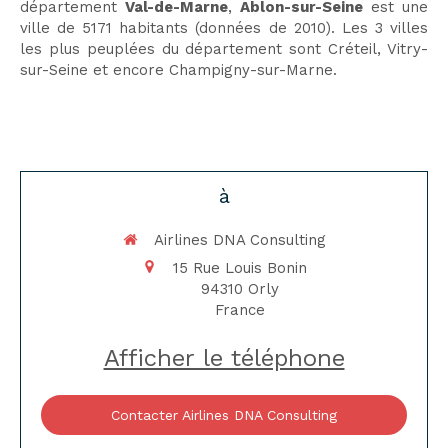
département
Val-de-Marne
,
Ablon-sur-Seine
est une
ville de 5171 habitants (données de 2010). Les 3 villes
les plus peuplées du département sont Créteil, Vitry-
sur-Seine et encore Champigny-sur-Marne.
à
Airlines DNA Consulting
15 Rue Louis Bonin
94310
Orly
France
Afficher le téléphone
Contacter Airlines DNA Consulting