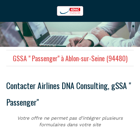
GSSA " Passenger" à Ablon-sur-Seine (94480)
Contacter Airlines DNA Consulting, gSSA "
Passenger"
Votre offre ne permet pas d’intégrer plusieurs
formulaires dans votre site