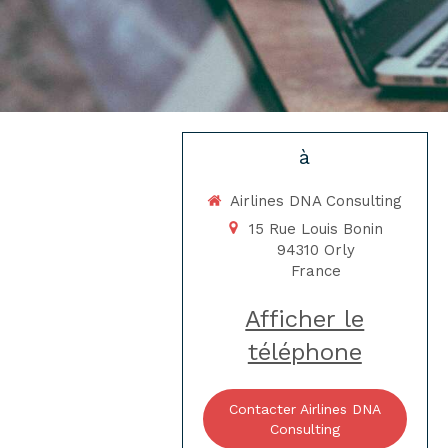
à
Airlines DNA Consulting
15 Rue Louis Bonin
94310
Orly
France
Afficher le
téléphone
Contacter Airlines DNA
Consulting