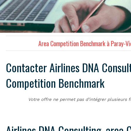
Area Competition Benchmark à Paray-Vi
Contacter Airlines DNA Consult
Competition Benchmark
Votre offre ne permet pas d’intégrer plusieurs f
Airlines DNA Consulting, area 