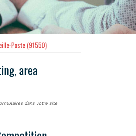
eille-Poste (91550)
ing, area
ormulaires dans votre site
Competition