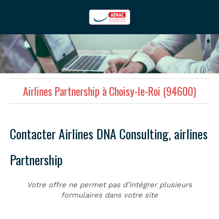
Airlines Partnership à Choisy-le-Roi (94600)
Contacter Airlines DNA Consulting, airlines
Partnership
Votre offre ne permet pas d’intégrer plusieurs
formulaires dans votre site