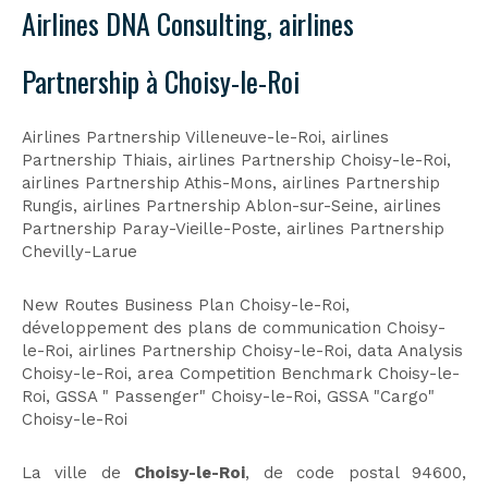
Airlines DNA Consulting, airlines
Partnership à Choisy-le-Roi
Airlines Partnership Villeneuve-le-Roi
,
airlines
Partnership Thiais
,
airlines Partnership Choisy-le-Roi
,
airlines Partnership Athis-Mons
,
airlines Partnership
Rungis
,
airlines Partnership Ablon-sur-Seine
,
airlines
Partnership Paray-Vieille-Poste
,
airlines Partnership
Chevilly-Larue
New Routes Business Plan Choisy-le-Roi
,
développement des plans de communication Choisy-
le-Roi
,
airlines Partnership Choisy-le-Roi
,
data Analysis
Choisy-le-Roi
,
area Competition Benchmark Choisy-le-
Roi
,
GSSA " Passenger" Choisy-le-Roi
,
GSSA "Cargo"
Choisy-le-Roi
La ville de
Choisy-le-Roi
, de code postal 94600,