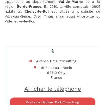
appartient au département
Val-de-Marne
et à la
région
Île-de-France
. En 2010, la ville comptait 40905
habitants.
Choisy-le-Roi
est située à proximité de
Vitry-sur-Seine, Orly, Thiais mais aussi Alfortville ou
Villeneuve-le-Roi.
à
Airlines DNA Consulting
15 Rue Louis Bonin
94310
Orly
France
Afficher le téléphone
Contacter Airlines DNA Consulting